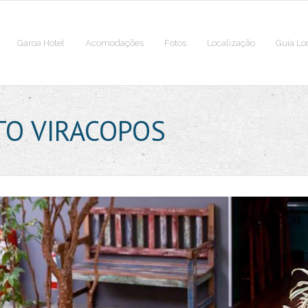
Garoa Hotel
Acomodações
Fotos
Localização
Guia Lo
TO VIRACOPOS