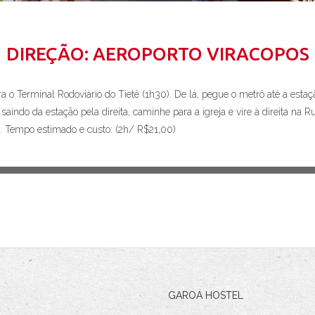
DIREÇÃO: AEROPORTO VIRACOPOS
ra o Terminal Rodoviário do Tietê (1h30). De lá, pegue o metrô até a esta
saindo da estação pela direita, caminhe para a igreja e vire à direita na
ta. Tempo estimado e custo: (2h/ R$21,00)
GAROA HOSTEL