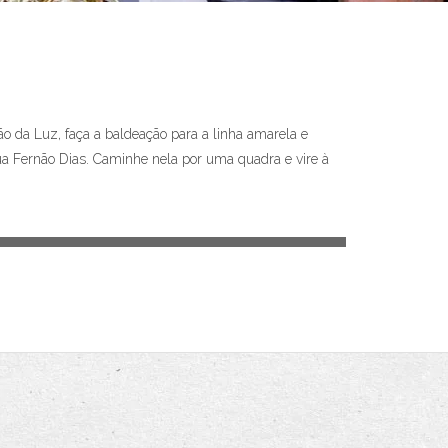
ção da Luz, faça a baldeação para a linha amarela e
 Rua Fernão Dias. Caminhe nela por uma quadra e vire à