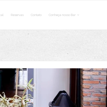
cal
Reservas
Contato
Conheça nosso Bar