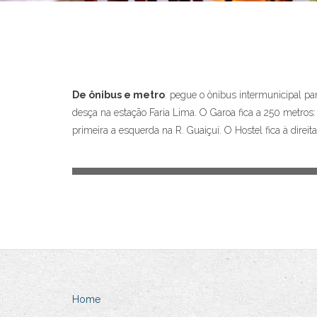
De ônibus e metro
: pegue o ônibus intermunicipal pa
desça na estação Faria Lima. O Garoa fica a 250 metros: 
primeira a esquerda na R. Guaiçuí. O Hostel fica à direi
Home