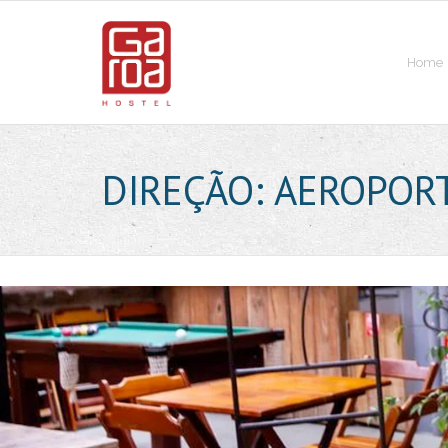
Skip
to
content
Home
DIREÇÃO: AEROPOR