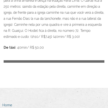
para a linha amarela e desça na estação Faria Lima. O Garoa fica a
250 metros: saindo da estação pela direita, caminhe em direção a
igreja, de frente para a igreja caminhe na rua que você verá a direita,
a rua Fernão Dias (a rua da lanchonete, mas não é a rua lateral da
igreja). Caminhe nela por uma quadra e vire à primeira a esquerda
na R. Guaiçui. O Hostel fica à direita, no número 72. Tempo
estimado e custo: (1h10/ R$7,45) (40min/ R$ 3,00)
De táxi
: 40min/ R$ 50,00
Home