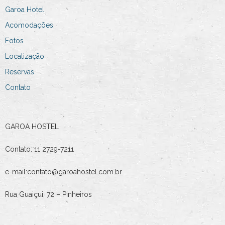
Garoa Hotel
Acomodações
Fotos
Localização
Reservas
Contato
GAROA HOSTEL
Contato: 11 2729-7211
e-mail:contato@garoahostel.com.br
Rua Guaiçui, 72 – Pinheiros